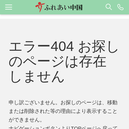
エラー404 お探し
のページは存在
しません
申し訳ございません。お探しのページは、移動
または削除された等の理由により表示すること
ができません。
ナビゲーションボタンよりTOPページへ戻って