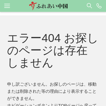
エラー404 お探し
のページは存在
しません
申し訳ございません。お探しのページは、移動
または削除された等の理由により表示すること
ができません。
ナビゲーションボタンよりTOPページへ戻って