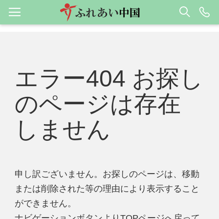
エラー404 お探し
のページは存在
しません
申し訳ございません。お探しのページは、移動
または削除された等の理由により表示すること
ができません。
ナビゲーションボタンよりTOPページへ戻って