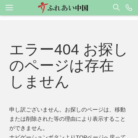
エラー404 お探し
のページは存在
しません
申し訳ございません。お探しのページは、移動
または削除された等の理由により表示すること
ができません。
ナビゲーションボタンよりTOPページへ戻って