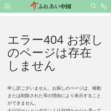
エラー404 お探し
のページは存在
しません
申し訳ございません。お探しのページは、移動
または削除された等の理由により表示すること
ができません。
ナビゲーションボタンよりTOPページへ戻って