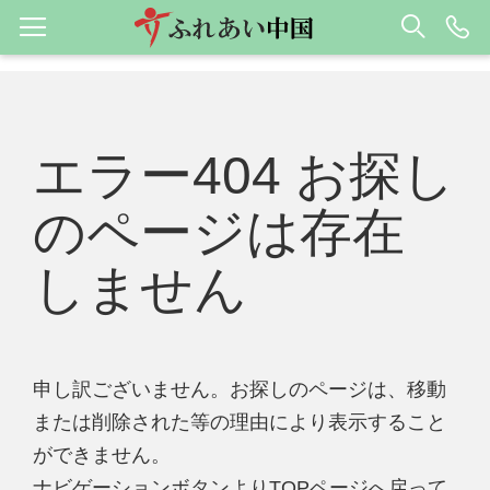
エラー404 お探し
のページは存在
しません
申し訳ございません。お探しのページは、移動
または削除された等の理由により表示すること
ができません。
ナビゲーションボタンよりTOPページへ戻って