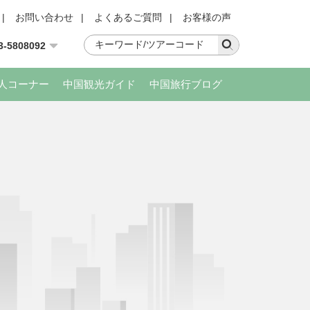
|
お問い合わせ
|
よくあるご質問
|
お客様の声
3-5808092
人コーナー
中国観光ガイド
中国旅行ブログ