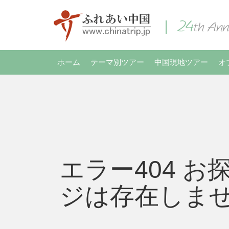
ホーム
テーマ別ツアー
中国現地ツアー
オ
エラー404 お
ジは存在しま