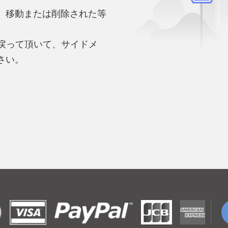
、移動または削除された等
。
へ戻って頂いて、サイドメ
さい。