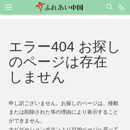
エラー404 お探し
のページは存在
しません
申し訳ございません。お探しのページは、移動
または削除された等の理由により表示すること
ができません。
ナビゲーションボタンよりTOPページへ戻って