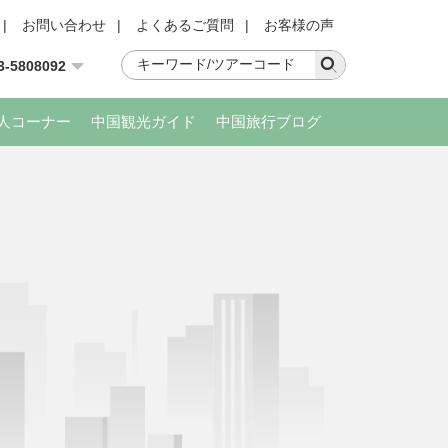
|
お問い合わせ
|
よくあるご質問
|
お客様の声
3-5808092
人コーナー
中国観光ガイド
中国旅行ブログ