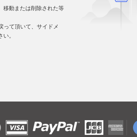
、移動または削除された等
。
へ戻って頂いて、サイドメ
さい。