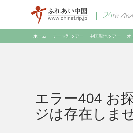
ホーム
テーマ別ツアー
中国現地ツアー
オ
エラー404 お
ジは存在しま