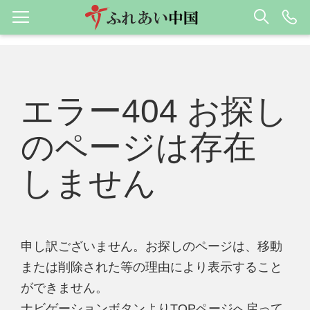
エラー404 お探し
のページは存在
しません
申し訳ございません。お探しのページは、移動
または削除された等の理由により表示すること
ができません。
ナビゲーションボタンよりTOPページへ戻って