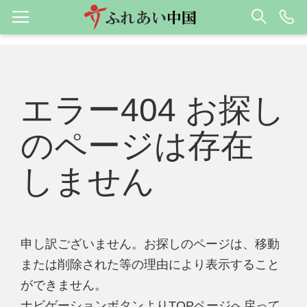
エラー404 お探し
のページは存在
しません
申し訳ございません。お探しのページは、移動
または削除された等の理由により表示すること
ができません。
ナビゲーションボタンよりTOPページへ戻って