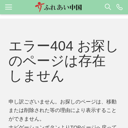
エラー404 お探し
のページは存在
しません
申し訳ございません。お探しのページは、移動
または削除された等の理由により表示すること
ができません。
ナビゲーションボタンよりTOPページへ戻って