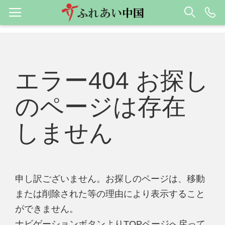
エラー404 お探し
のページは存在
しません
申し訳ございません。お探しのページは、移動
または削除された等の理由により表示すること
ができません。
ナビゲーションボタンよりTOPページへ戻って