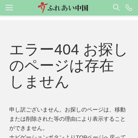
エラー404 お探し
のページは存在
しません
申し訳ございません。お探しのページは、移動
または削除された等の理由により表示すること
ができません。
ナビゲーションボタンよりTOPページへ戻って