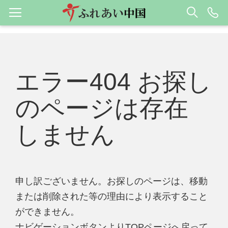
エラー404 お探し
のページは存在
しません
申し訳ございません。お探しのページは、移動
または削除された等の理由により表示すること
ができません。
ナビゲーションボタンよりTOPページへ戻って