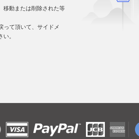
、移動または削除された等
。
へ戻って頂いて、サイドメ
さい。