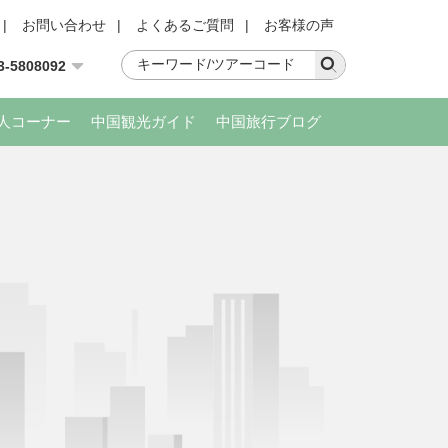
|
お問い合わせ
|
よくあるご質問
|
お客様の声
3-5808092
人コーナー
中国観光ガイド
中国旅行ブログ