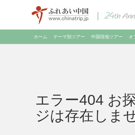
ホーム
テーマ別ツアー
中国現地ツアー
オ
エラー404 お
ジは存在しま