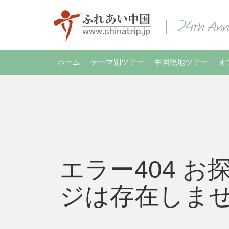
ホーム
テーマ別ツアー
中国現地ツアー
オ
エラー404 お
ジは存在しま