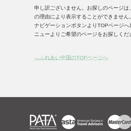
申し訳ございません。お探しのページは
の理由により表示することができません
ナビゲーションボタンよりTOPページ
ニューよりご希望のページをお探しくだ
→ふれあい中国のTOPページへ