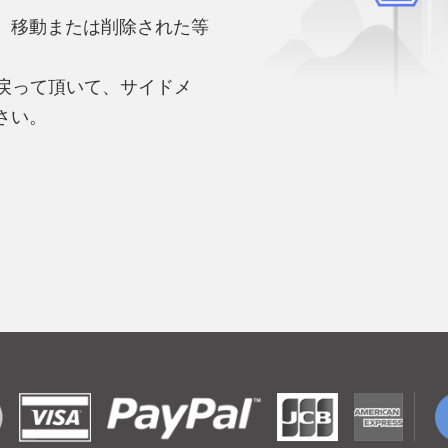
、移動または削除された等
。
へ戻って頂いて、サイドメ
さい。