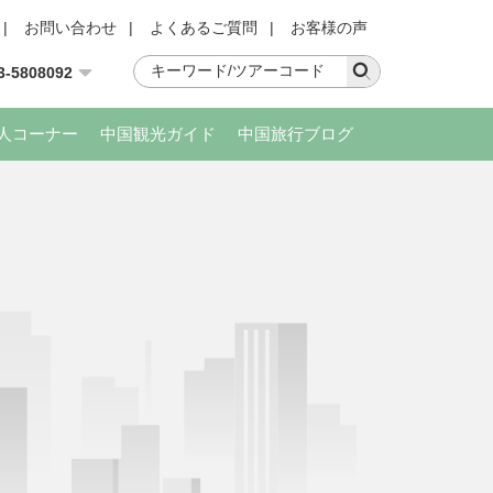
|
お問い合わせ
|
よくあるご質問
|
お客様の声
3-5808092
人コーナー
中国観光ガイド
中国旅行ブログ