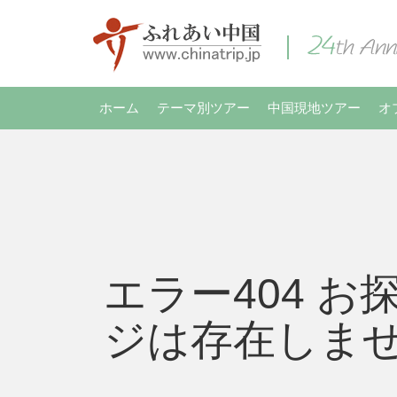
ホーム
テーマ別ツアー
中国現地ツアー
オ
エラー404 お
ジは存在しま