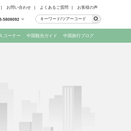
|
お問い合わせ
|
よくあるご質問
|
お客様の声
3-5808092
人コーナー
中国観光ガイド
中国旅行ブログ