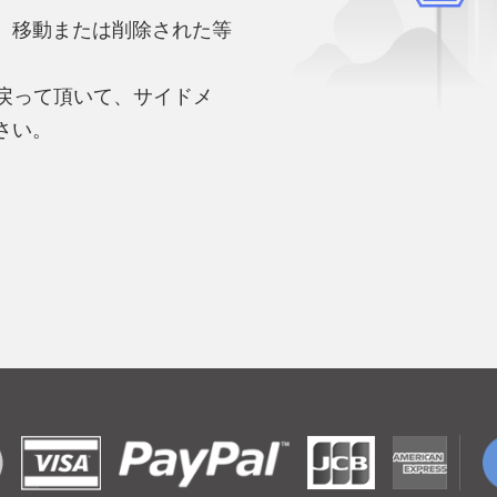
、移動または削除された等
。
へ戻って頂いて、サイドメ
さい。