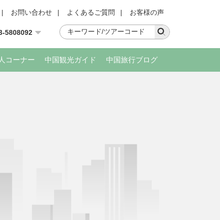
|
お問い合わせ
|
よくあるご質問
|
お客様の声
3-5808092
人コーナー
中国観光ガイド
中国旅行ブログ