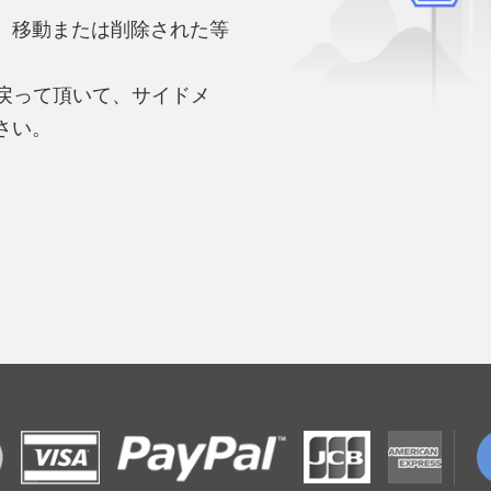
、移動または削除された等
。
へ戻って頂いて、サイドメ
さい。