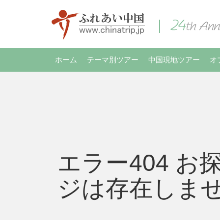
ホーム
テーマ別ツアー
中国現地ツアー
オ
エラー404 お
ジは存在しま