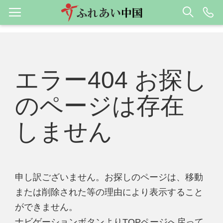
エラー404 お探し
のページは存在
しません
申し訳ございません。お探しのページは、移動
または削除された等の理由により表示すること
ができません。
ナビゲーションボタンよりTOPページへ戻って