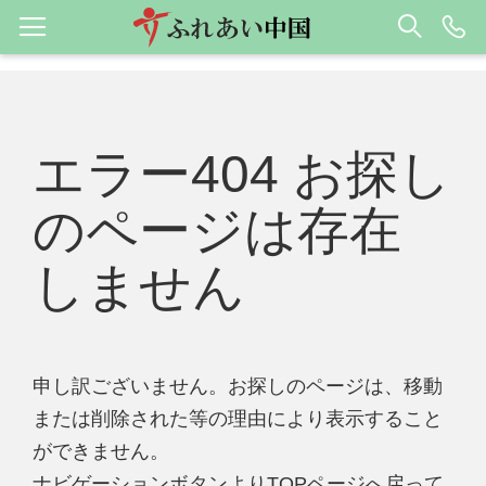
エラー404 お探し
のページは存在
しません
申し訳ございません。お探しのページは、移動
または削除された等の理由により表示すること
ができません。
ナビゲーションボタンよりTOPページへ戻って