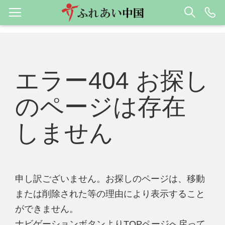
エラー404 お探し
のページは存在
しません
申し訳ございません。お探しのページは、移動
または削除された等の理由により表示すること
ができません。
ナビゲーションボタンよりTOPページへ戻って