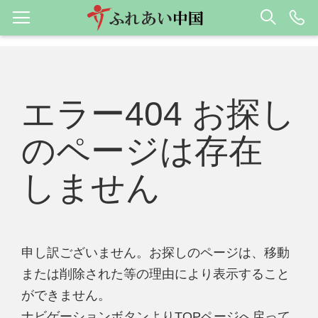
エラー404 お探し
のページは存在
しません
申し訳ございません。お探しのページは、移動
または削除された等の理由により表示すること
ができません。
ナビゲーションボタンよりTOPページへ戻って