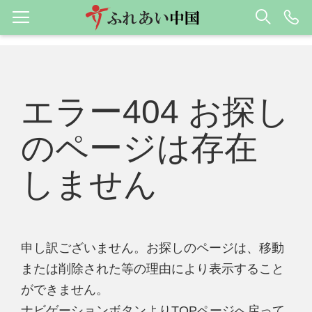
エラー404 お探し
のページは存在
しません
申し訳ございません。お探しのページは、移動
または削除された等の理由により表示すること
ができません。
ナビゲーションボタンよりTOPページへ戻って