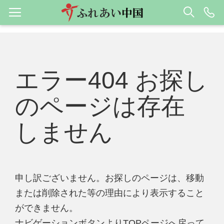
エラー404 お探し
のページは存在
しません
申し訳ございません。お探しのページは、移動
または削除された等の理由により表示すること
ができません。
ナビゲーションボタンよりTOPページへ戻って