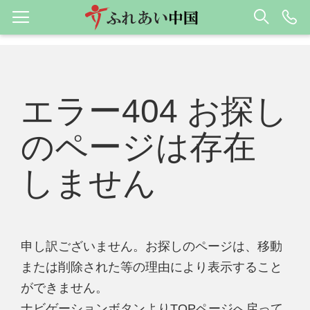
エラー404 お探し
のページは存在
しません
申し訳ございません。お探しのページは、移動
または削除された等の理由により表示すること
ができません。
ナビゲーションボタンよりTOPページへ戻って