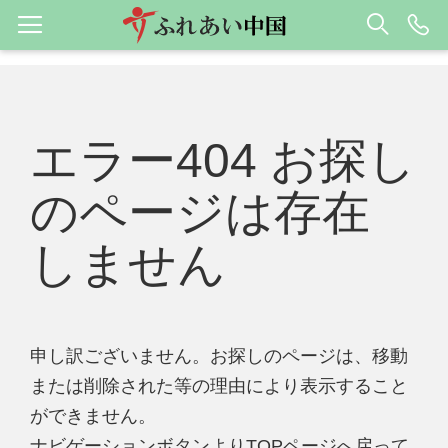
エラー404 お探し
のページは存在
しません
申し訳ございません。お探しのページは、移動
または削除された等の理由により表示すること
ができません。
ナビゲーションボタンよりTOPページへ戻って