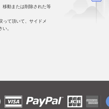
、移動または削除された等
。
へ戻って頂いて、サイドメ
さい。