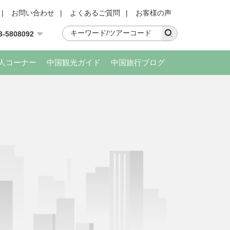
|
お問い合わせ
|
よくあるご質問
|
お客様の声
3-5808092
人コーナー
中国観光ガイド
中国旅行ブログ