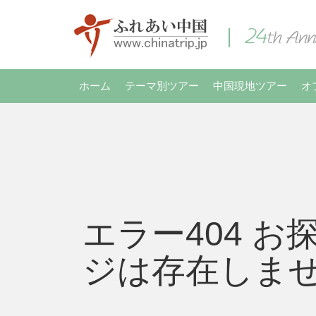
ホーム
テーマ別ツアー
中国現地ツアー
オ
エラー404 お
ジは存在しま