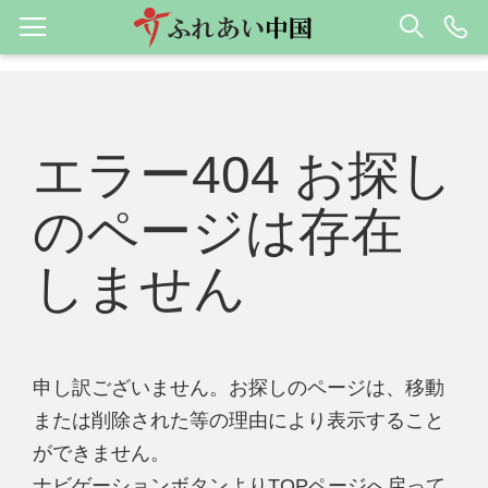
エラー404 お探し
のページは存在
しません
申し訳ございません。お探しのページは、移動
または削除された等の理由により表示すること
ができません。
ナビゲーションボタンよりTOPページへ戻って