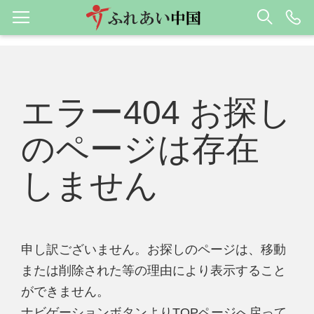
エラー404 お探し
のページは存在
しません
申し訳ございません。お探しのページは、移動
または削除された等の理由により表示すること
ができません。
ナビゲーションボタンよりTOPページへ戻って