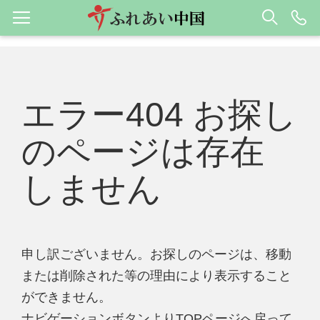
エラー404 お探し
のページは存在
しません
申し訳ございません。お探しのページは、移動
または削除された等の理由により表示すること
ができません。
ナビゲーションボタンよりTOPページへ戻って