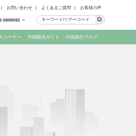
|
お問い合わせ
|
よくあるご質問
|
お客様の声
3-5808092
人コーナー
中国観光ガイド
中国旅行ブログ