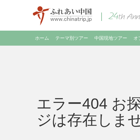
ホーム
テーマ別ツアー
中国現地ツアー
オ
エラー404 お
ジは存在しま