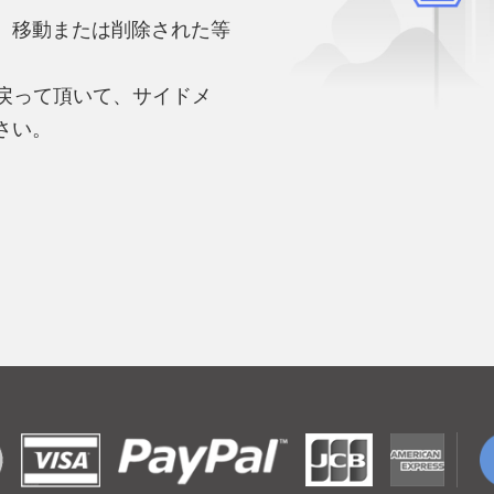
、移動または削除された等
。
へ戻って頂いて、サイドメ
さい。