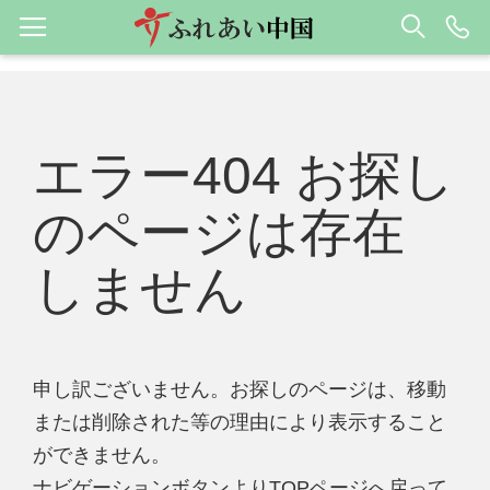
エラー404 お探し
のページは存在
しません
申し訳ございません。お探しのページは、移動
または削除された等の理由により表示すること
ができません。
ナビゲーションボタンよりTOPページへ戻って