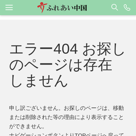
エラー404 お探し
のページは存在
しません
申し訳ございません。お探しのページは、移動
または削除された等の理由により表示すること
ができません。
ナビゲーションボタンよりTOPページへ戻って