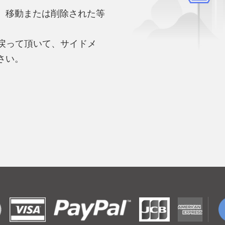
、移動または削除された等
。
へ戻って頂いて、サイドメ
さい。