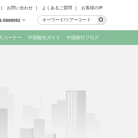
|
お問い合わせ
|
よくあるご質問
|
お客様の声
3-5808092
人コーナー
中国観光ガイド
中国旅行ブログ