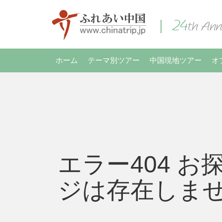
ホーム
テーマ別ツアー
中国現地ツアー
オ
エラー404 お
ジは存在しま