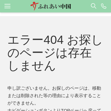
エラー404 お探し
のページは存在
しません
申し訳ございません。お探しのページは、移動
または削除された等の理由により表示すること
ができません。
ナビゲーションボタンよりTOPページへ戻って