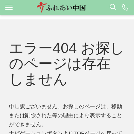
エラー404 お探し
のページは存在
しません
申し訳ございません。お探しのページは、移動
または削除された等の理由により表示すること
ができません。
ナビゲーションボタンよりTOPページへ戻って