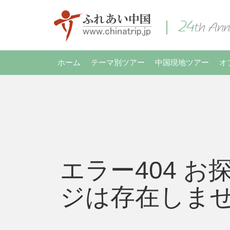
ホーム
テーマ別ツアー
中国現地ツアー
オ
エラー404 お
ジは存在しま