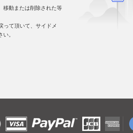
、移動または削除された等
。
へ戻って頂いて、サイドメ
さい。