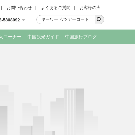
|
お問い合わせ
|
よくあるご質問
|
お客様の声
3-5808092
人コーナー
中国観光ガイド
中国旅行ブログ