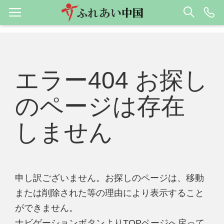
エラー404 お探し
のページは存在
しません
申し訳ございません。お探しのページは、移動
または削除された等の理由により表示すること
ができません。
ナビゲーションボタンよりTOPページへ戻って