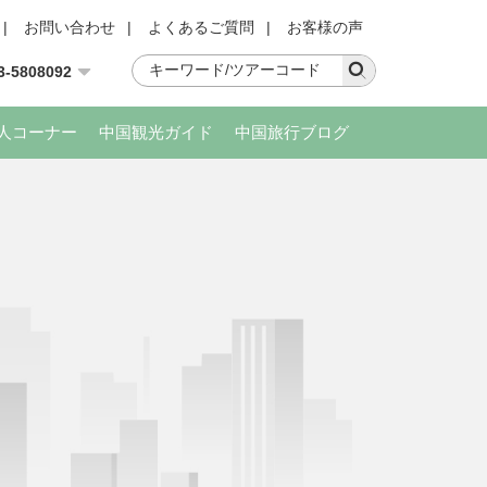
|
お問い合わせ
|
よくあるご質問
|
お客様の声
3-5808092
人コーナー
中国観光ガイド
中国旅行ブログ