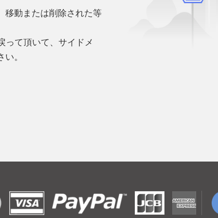
、移動または削除された等
。
へ戻って頂いて、サイドメ
さい。