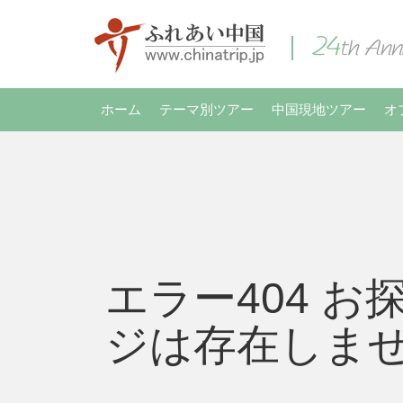
ホーム
テーマ別ツアー
中国現地ツアー
オ
エラー404 お
ジは存在しま