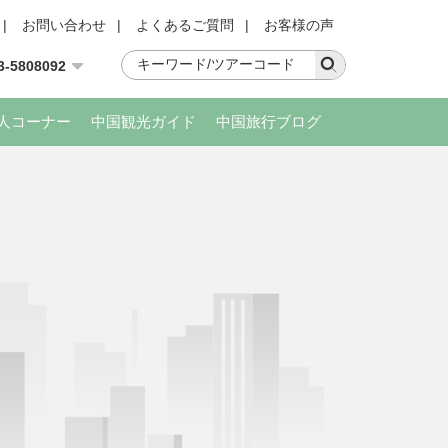
|
お問い合わせ
|
よくあるご質問
|
お客様の声
3-5808092
人コーナー
中国観光ガイド
中国旅行ブログ