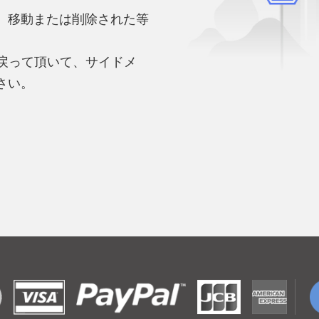
、移動または削除された等
。
へ戻って頂いて、サイドメ
さい。