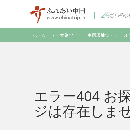
ホーム
テーマ別ツアー
中国現地ツアー
オ
エラー404 お
ジは存在しま