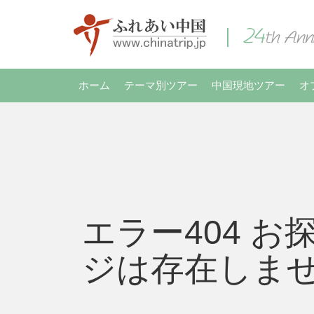
ホーム
テーマ別ツアー
中国現地ツアー
オ
エラー404 お
ジは存在しま