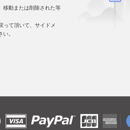
、移動または削除された等
。
へ戻って頂いて、サイドメ
さい。