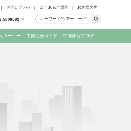
|
お問い合わせ
|
よくあるご質問
|
お客様の声
3-5808092
人コーナー
中国観光ガイド
中国旅行ブログ