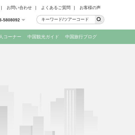
|
お問い合わせ
|
よくあるご質問
|
お客様の声
3-5808092
人コーナー
中国観光ガイド
中国旅行ブログ