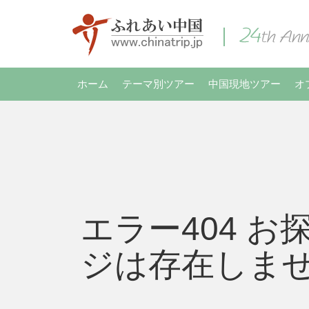
ホーム
テーマ別ツアー
中国現地ツアー
オ
エラー404 お
ジは存在しま