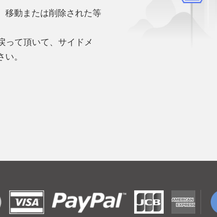
、移動または削除された等
。
へ戻って頂いて、サイドメ
さい。