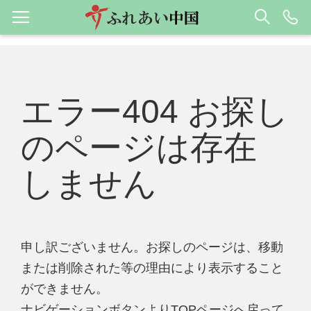
エラー404 お探し
のページは存在
しません
申し訳ございません。お探しのページは、移動
または削除された等の理由により表示すること
ができません。
ナビゲーションボタンよりTOPページへ戻って