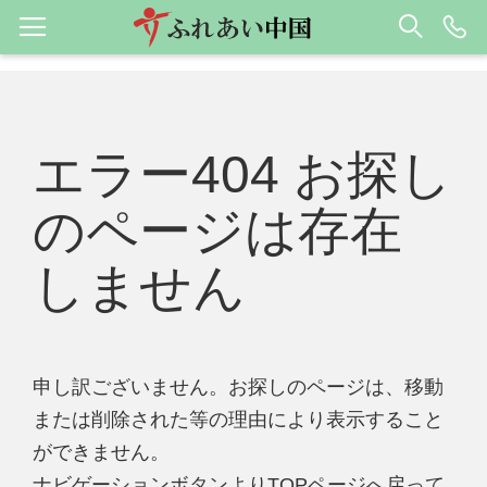
エラー404 お探し
のページは存在
しません
申し訳ございません。お探しのページは、移動
または削除された等の理由により表示すること
ができません。
ナビゲーションボタンよりTOPページへ戻って