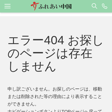
エラー404 お探し
のページは存在
しません
申し訳ございません。お探しのページは、移動
または削除された等の理由により表示すること
ができません。
ナビゲーションボタンよりTOPページへ戻って