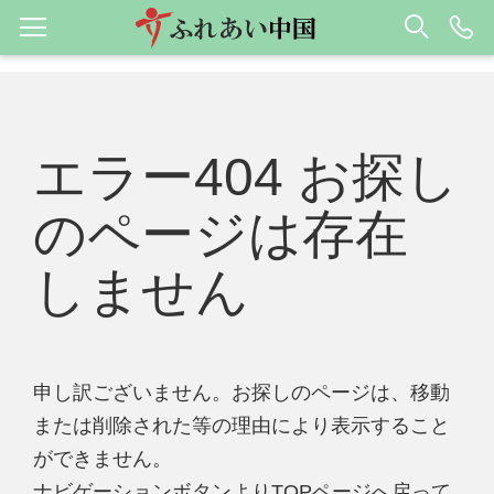
エラー404 お探し
のページは存在
しません
申し訳ございません。お探しのページは、移動
または削除された等の理由により表示すること
ができません。
ナビゲーションボタンよりTOPページへ戻って