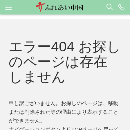
エラー404 お探し
のページは存在
しません
申し訳ございません。お探しのページは、移動
または削除された等の理由により表示すること
ができません。
ナビゲーションボタンよりTOPページへ戻って