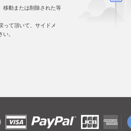
、移動または削除された等
。
へ戻って頂いて、サイドメ
さい。