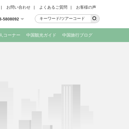
|
お問い合わせ
|
よくあるご質問
|
お客様の声
3-5808092
人コーナー
中国観光ガイド
中国旅行ブログ