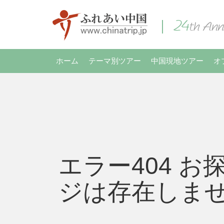
ホーム
テーマ別ツアー
中国現地ツアー
オ
エラー404 お
ジは存在しま