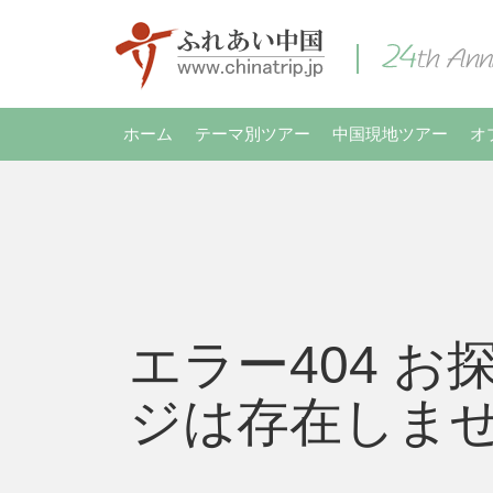
ホーム
テーマ別ツアー
中国現地ツアー
オ
エラー404 お
ジは存在しま