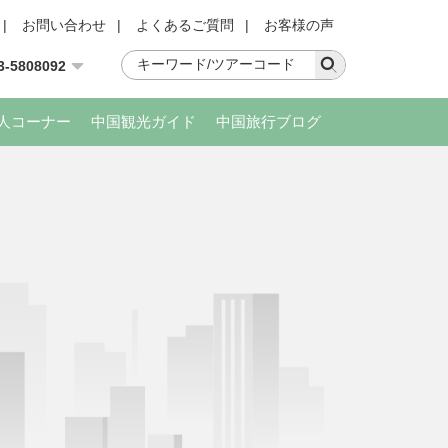
|
お問い合わせ
|
よくあるご質問
|
お客様の声
3-5808092
人コーナー
中国観光ガイド
中国旅行ブログ