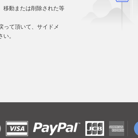
、移動または削除された等
。
へ戻って頂いて、サイドメ
さい。